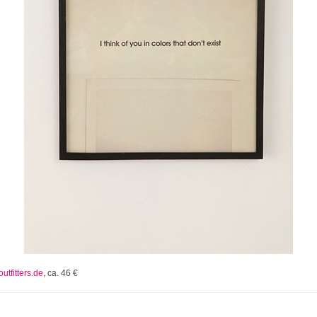
tfitters.de
, ca. 46 €