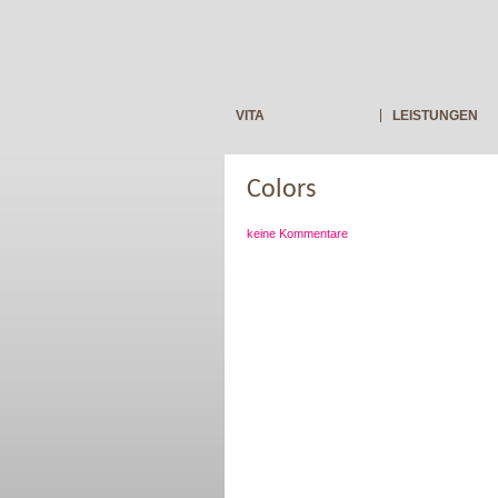
VITA
LEISTUNGEN
Colors
keine Kommentare