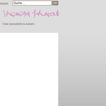
ressum
Freie Journalistin & Autorin