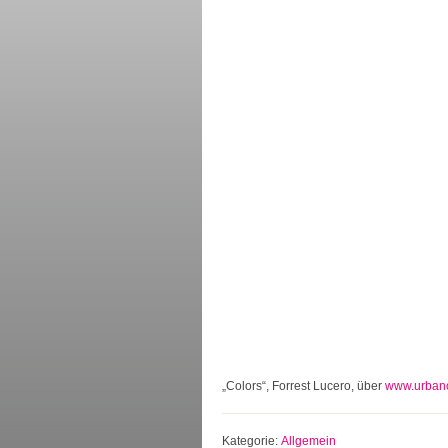
„Colors“, Forrest Lucero, über
www.urbanou
Kategorie:
Allgemein